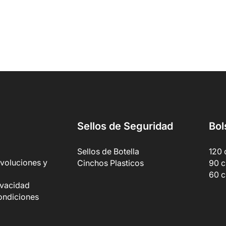
Sellos de Seguridad
Bol
Sellos de Botella
120 
evoluciones y
Cinchos Plasticos
90 c
60 c
rivacidad
ondiciones