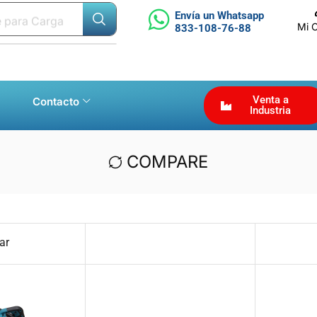
Envía un Whatsapp
e para Carga
Mi 
833-108-76-88
Venta a
Contacto
Industria
COMPARE
ar