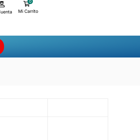
0
Mi Carrito
Cuenta