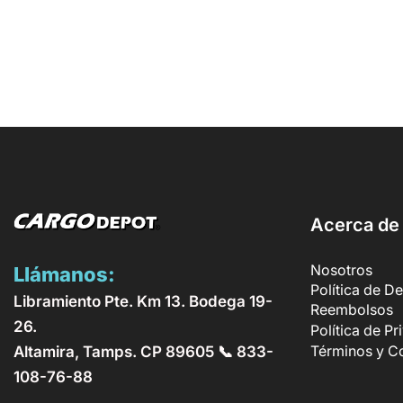
Acerca de
Nosotros
Llámanos:
Política de D
Libramiento Pte. Km 13. Bodega 19-
Reembolsos
26.
Política de P
Altamira, Tamps. CP 89605 📞 833-
Términos y C
108-76-88