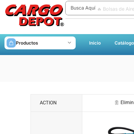
Busca Aquí
🔥 Bolsas de Air
Productos
Inicio
Catálogo
Elimin
ACTION