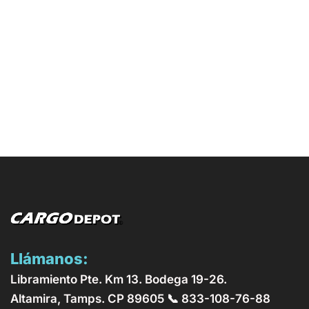
Llámanos:
Libramiento Pte. Km 13. Bodega 19-26.
Altamira, Tamps. CP 89605 📞 833-108-76-88