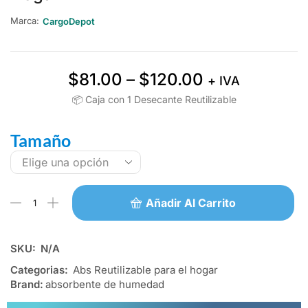
Marca:
CargoDepot
$
81.00
–
$
120.00
+ IVA
📦 Caja con 1 Desecante Reutilizable
Tamaño
Añadir Al Carrito
SKU:
N/A
Categorias:
Abs Reutilizable para el hogar
Brand:
absorbente de humedad