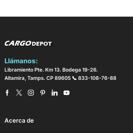
Llámanos:
Libramiento Pte. Km 13. Bodega 19-26.
Altamira, Tamps. CP 89605 📞 833-108-76-88
Acerca de