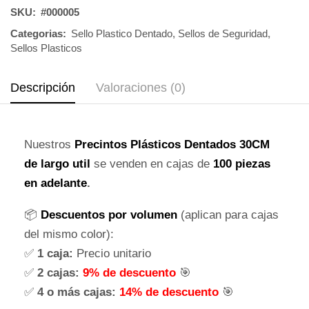
SKU:
#000005
Categorias:
Sello Plastico Dentado
,
Sellos de Seguridad
,
Sellos Plasticos
Descripción
Valoraciones (0)
Nuestros
Precintos Plásticos Dentados 30CM
de largo util
se venden en cajas de
100 piezas
en adelante
.
📦
Descuentos por volumen
(aplican para cajas
del mismo color):
✅
1 caja:
Precio unitario
✅
2 cajas:
9% de descuento
🎯
✅
4 o más cajas:
14% de descuento
🎯