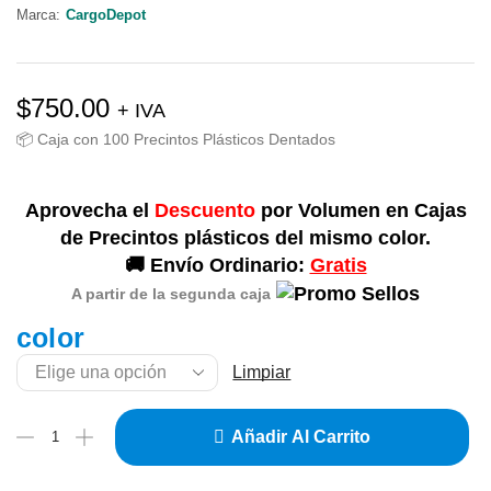
Marca:
CargoDepot
$
750.00
+ IVA
📦 Caja con 100 Precintos Plásticos Dentados
Aprovecha el
Descuento
por Volumen en Cajas
de Precintos plásticos del mismo color.
🚚 Envío Ordinario:
Gratis
A partir de la segunda caja
color
Limpiar
Añadir Al Carrito