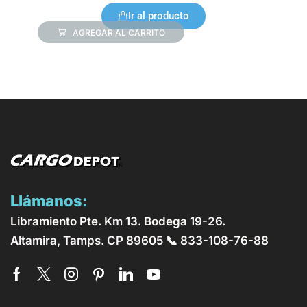
Ir al producto
AGREGAR AL CARRITO
Llámanos:
Libramiento Pte. Km 13. Bodega 19-26.
Altamira, Tamps. CP 89605 📞 833-108-76-88