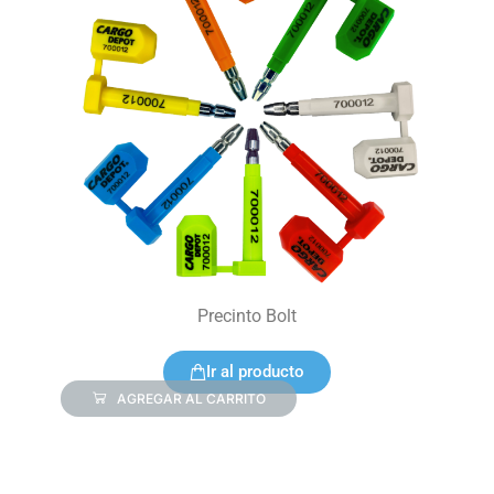
Precinto Bolt
Ir al producto
AGREGAR AL CARRITO