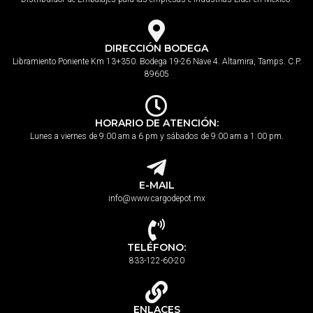
DIRECCIÓN BODEGA
Libramiento Poniente Km 13+350. Bodega 19-26 Nave 4. Altamira, Tamps. C.P.
89605
HORARIO DE ATENCIÓN:
Lunes a viernes de 9:00 am a 6 pm y sábados de 9:00 am a 1:00 pm.
E-MAIL
info@www.cargodepot.mx
TELÉFONO:
833-122-60-20
ENLACES