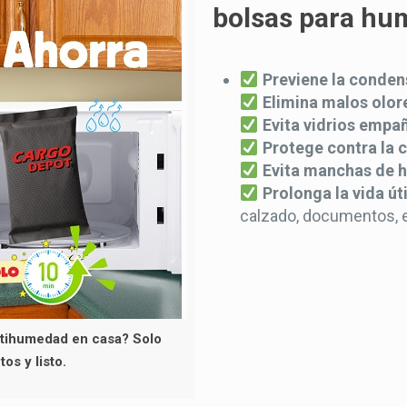
bolsas para hu
Previene la conden
Elimina malos olor
Evita vidrios empa
Protege contra la 
Evita manchas de
Prolonga la vida úti
calzado, documentos, e
ntihumedad en casa? Solo
os y listo.