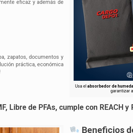
amente eficaz y además de
pa, zapatos, documentos y
olución práctica, económica
!
Usa el
absorbedor de humedad
garantizar 
DMF, Libre de PFAs, cumple con REACH y
Beneficios d