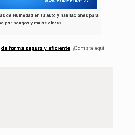
ras de Humedad en tu auto y habitaciones para
ño por hongos y malos olores.
s
de forma segura y eficiente
. ¡Compra aquí