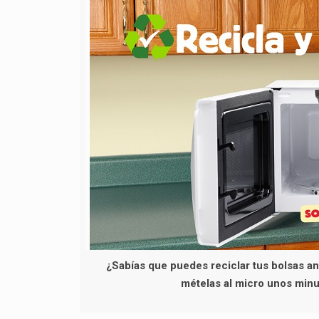
¿Sabías que puedes reciclar tus bolsas a
mételas al micro unos minut