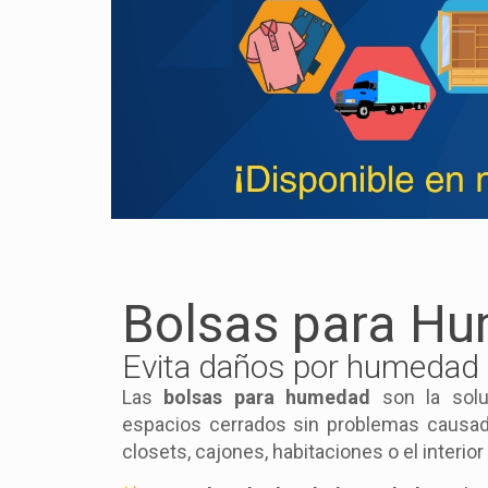
Bolsas para H
Evita daños por humedad e
Las
bolsas para humedad
son la sol
espacios cerrados sin problemas causad
closets, cajones, habitaciones o el interior