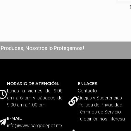
o Produces, Nosotros lo Protegemos!
HORARIO DE ATENCIÓN:
ENLACES
Lunes a viernes de 9:00
Contacto
am a 6 pm y sábados de
Quejas y Sugerencias
9:00 am a 1:00 pm.
Política de Privacidad
Términos de Servicio
E-MAIL
Tu opinión nos interesa
info@www.cargodepot.mx