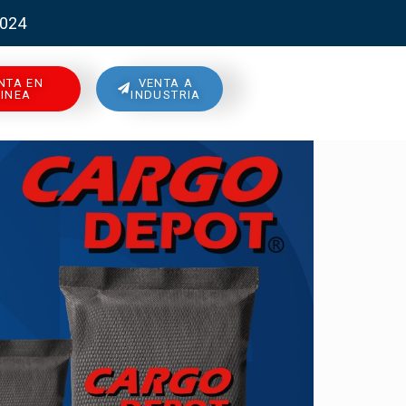
2024
NTA EN
VENTA A
LINEA
INDUSTRIA