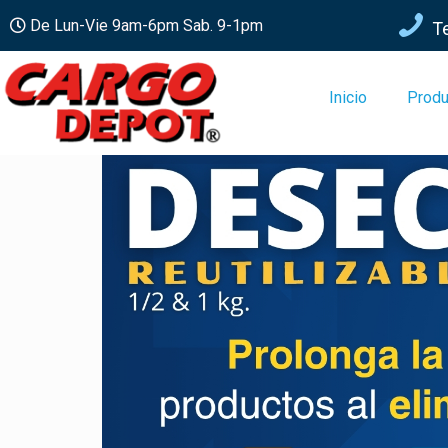
De Lun-Vie 9am-6pm Sab. 9-1pm
T
Inicio
Produ