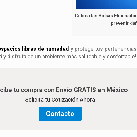
Coloca las Bolsas Eliminado
prevenir da
espacios libres de humedad
y protege tus pertenencia
y disfruta de un ambiente más saludable y confortable!
cibe tu compra con
Envío GRATIS en México
Solicita tu Cotización Ahora
Contacto