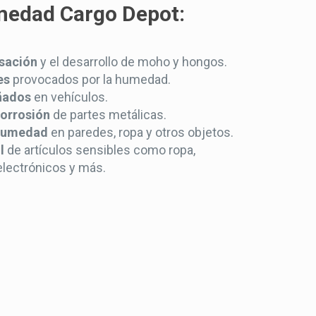
medad Cargo Depot:
sación
y el desarrollo de moho y hongos.
es
provocados por la humedad.
ñados
en vehículos.
corrosión
de partes metálicas.
 humedad
en paredes, ropa y otros objetos.
l
de artículos sensibles como ropa,
lectrónicos y más.