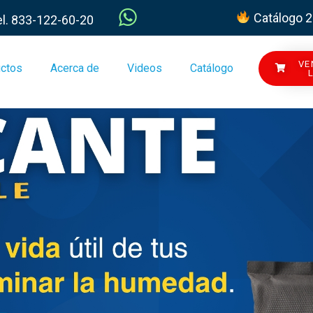
Catálogo 
el. 833-122-60-20
VE
ctos
Acerca de
Videos
Catálogo