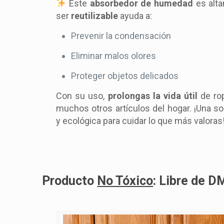
Este
absorbedor de humedad
es alt
ser
reutilizable
ayuda a:
Prevenir la condensación
Eliminar malos olores
Proteger objetos delicados
Con su uso,
prolongas la vida útil
de ro
muchos otros artículos del hogar. ¡Una s
y ecológica para cuidar lo que más valoras
Producto
No Tóxico
: Libre de 