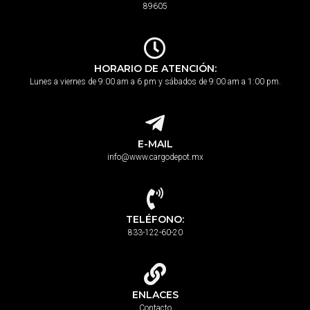
89605
HORARIO DE ATENCIÓN:
Lunes a viernes de 9:00 am a 6 pm y sábados de 9:00 am a 1:00 pm.
E-MAIL
info@www.cargodepot.mx
TELÉFONO:
833-122-60-20
ENLACES
Contacto