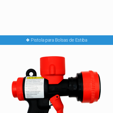
❖ Pistola para Bolsas de Estiba