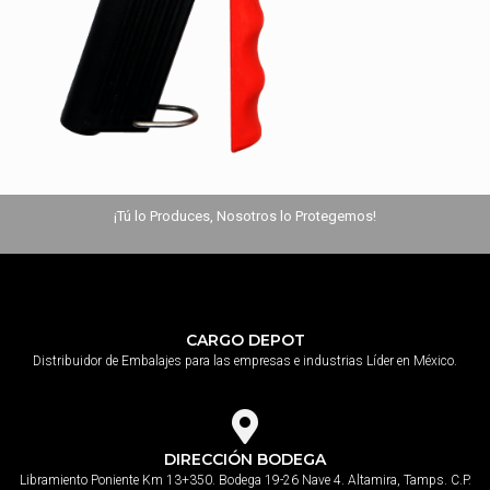
¡Tú lo Produces, Nosotros lo Protegemos!
CARGO DEPOT
Distribuidor de Embalajes para las empresas e industrias Líder en México.
DIRECCIÓN BODEGA
Libramiento Poniente Km 13+350. Bodega 19-26 Nave 4. Altamira, Tamps. C.P.