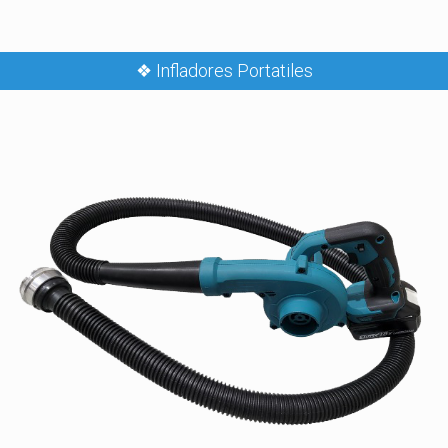
❖ Infladores Portatiles