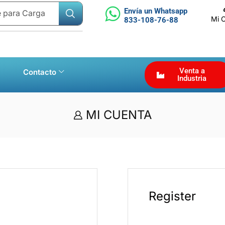
Envía un Whatsapp
e para Carga
Mi 
833-108-76-88
Venta a
Contacto
Industria
MI CUENTA
Register