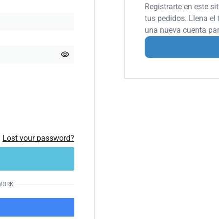
Registrarte en este si
tus pedidos. Llena e
una nueva cuenta para
Lost your password?
TWORK