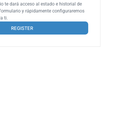
tio te dará acceso al estado e historial de
l formulario y rápidamente configuraremos
 ti.
REGISTER