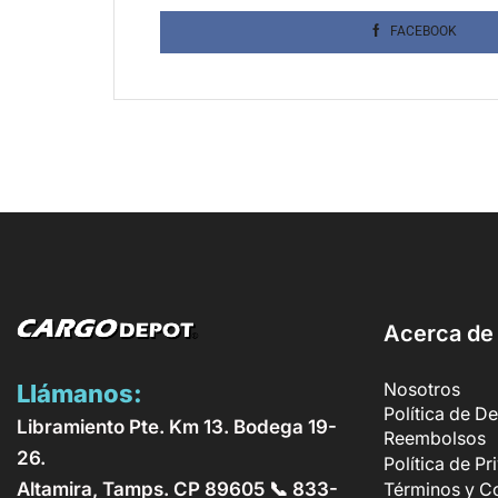
FACEBOOK
Acerca de
Nosotros
Llámanos:
Política de D
Libramiento Pte. Km 13. Bodega 19-
Reembolsos
26.
Política de P
Altamira, Tamps. CP 89605 📞 833-
Términos y C