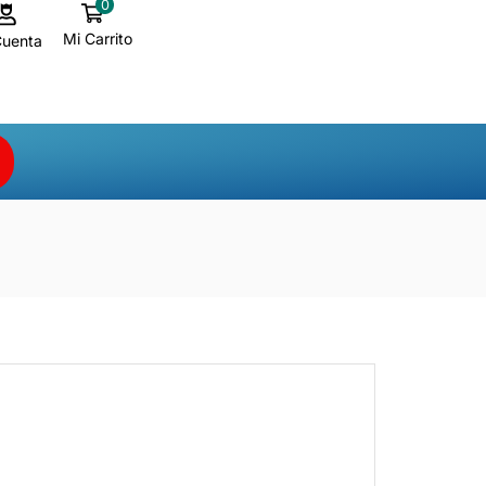
0
Mi Carrito
Cuenta