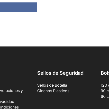
Sellos de Seguridad
Bol
Sellos de Botella
120 
evoluciones y
Cinchos Plasticos
90 c
60 c
rivacidad
ondiciones