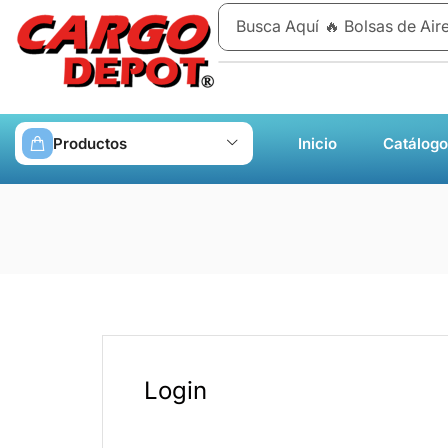
Busca Aquí
🔥 Bolsas de Air
Productos
Inicio
Catálogo
Login