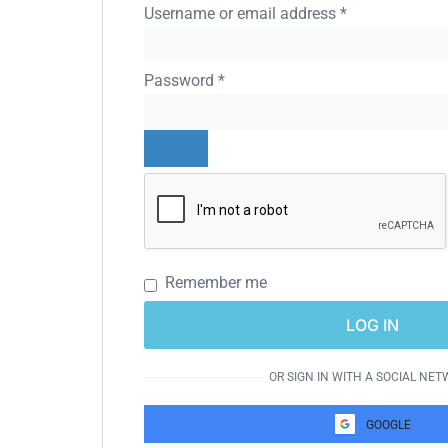
Username or email address
*
Password
*
Remember me
LOG IN
OR SIGN IN WITH A SOCIAL NE
GOOGLE